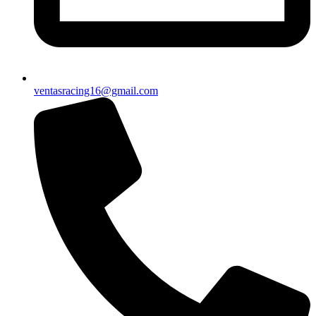
ventasracing16@gmail.com