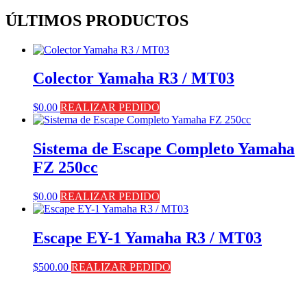
ÚLTIMOS PRODUCTOS
Colector Yamaha R3 / MT03
$
0.00
REALIZAR PEDIDO
Sistema de Escape Completo Yamaha
FZ 250cc
$
0.00
REALIZAR PEDIDO
Escape EY-1 Yamaha R3 / MT03
$
500.00
REALIZAR PEDIDO