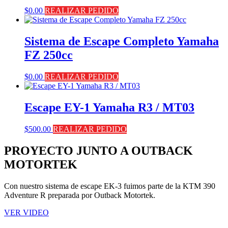
$
0.00
REALIZAR PEDIDO
Sistema de Escape Completo Yamaha
FZ 250cc
$
0.00
REALIZAR PEDIDO
Escape EY-1 Yamaha R3 / MT03
$
500.00
REALIZAR PEDIDO
PROYECTO JUNTO A OUTBACK
MOTORTEK ​
Con nuestro sistema de escape EK-3 fuimos parte de la KTM 390
Adventure R preparada por Outback Motortek.
VER VIDEO