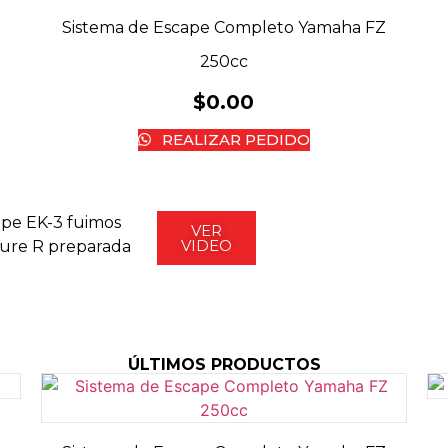
Sistema de Escape Completo Yamaha FZ
250cc
$
0.00
REALIZAR PEDIDO
ape EK-3 fuimos
VER
VIDEO
ture R preparada
ÚLTIMOS PRODUCTOS