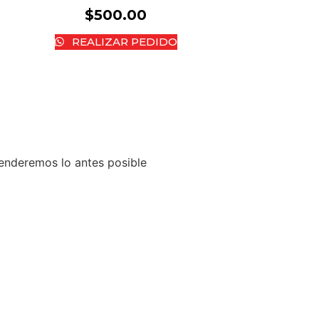
$
500.00
REALIZAR PEDIDO
tenderemos lo antes posible