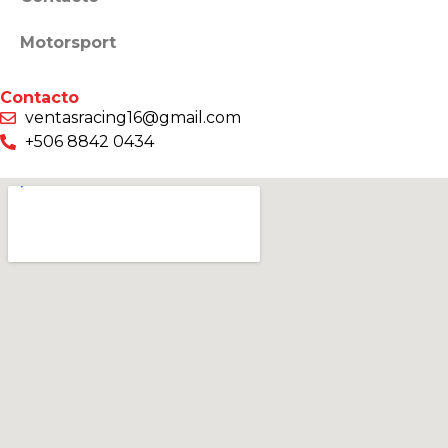
Motorsport
Contacto
ventasracing16@gmail.com
+506 8842 0434