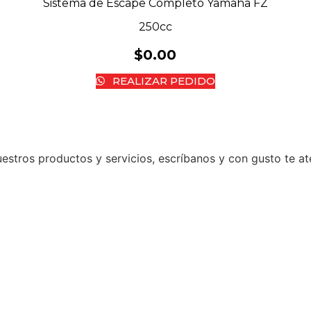
Sistema de Escape Completo Yamaha FZ
250cc
$
0.00
REALIZAR PEDIDO
stros productos y servicios, escríbanos y con gusto te a