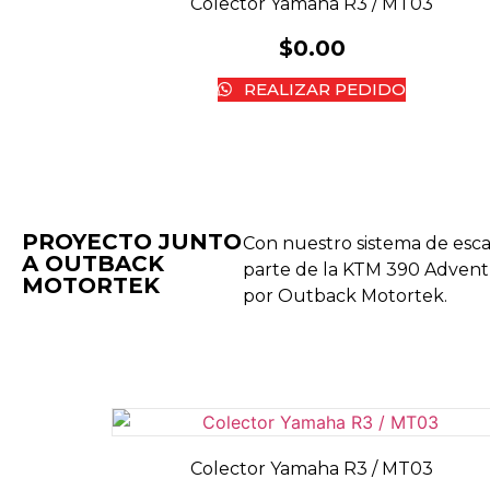
Colector Yamaha R3 / MT03
$
0.00
REALIZAR PEDIDO
PROYECTO JUNTO
Con nuestro sistema de esc
A OUTBACK
parte de la KTM 390 Adven
MOTORTEK ​
por Outback Motortek.
Colector Yamaha R3 / MT03