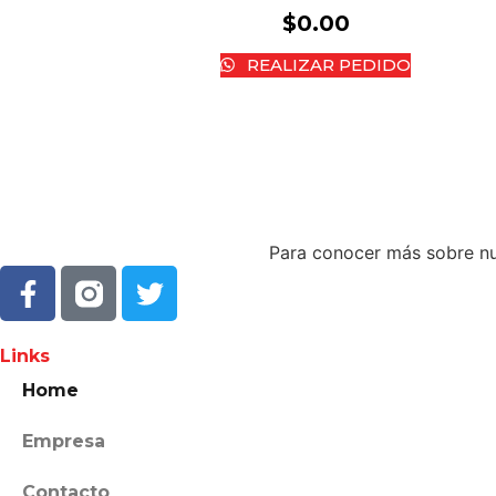
$
0.00
REALIZAR PEDIDO
Para conocer más sobre nue
Links
Home
Empresa
Contacto