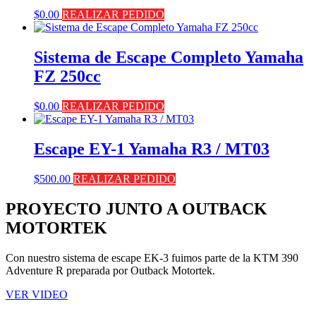
$
0.00
REALIZAR PEDIDO
Sistema de Escape Completo Yamaha
FZ 250cc
$
0.00
REALIZAR PEDIDO
Escape EY-1 Yamaha R3 / MT03
$
500.00
REALIZAR PEDIDO
PROYECTO JUNTO A OUTBACK
MOTORTEK ​
Con nuestro sistema de escape EK-3 fuimos parte de la KTM 390
Adventure R preparada por Outback Motortek.
VER VIDEO