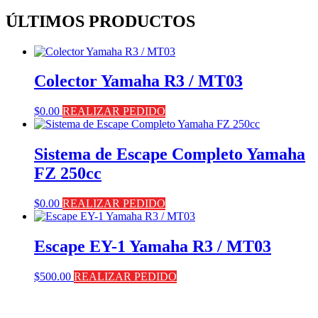
ÚLTIMOS PRODUCTOS
Colector Yamaha R3 / MT03
$
0.00
REALIZAR PEDIDO
Sistema de Escape Completo Yamaha
FZ 250cc
$
0.00
REALIZAR PEDIDO
Escape EY-1 Yamaha R3 / MT03
$
500.00
REALIZAR PEDIDO