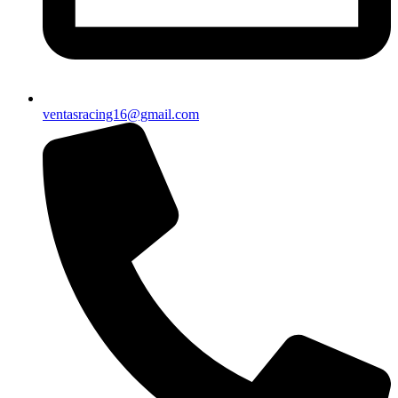
ventasracing16@gmail.com