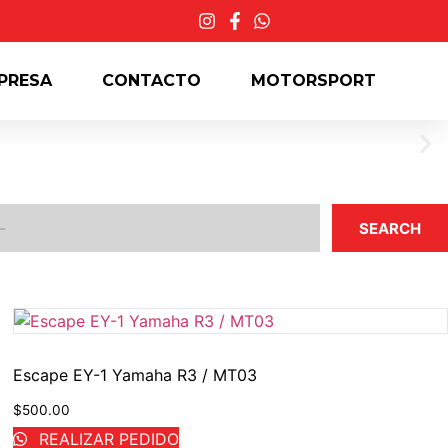
PRESA
CONTACTO
MOTORSPORT
SEARCH
Escape EY-1 Yamaha R3 / MT03
$
500.00
REALIZAR PEDIDO