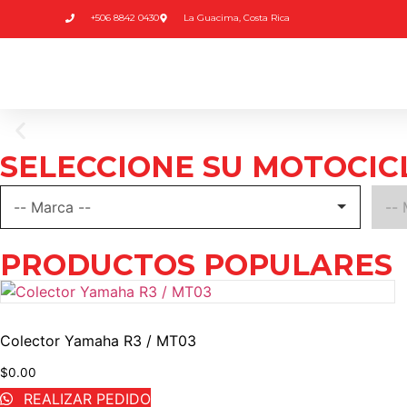
+506 8842 0430
La Guacima, Costa Rica
SELECCIONE SU MOTOCIC
PRODUCTOS POPULARES
Colector Yamaha R3 / MT03
$
0.00
REALIZAR PEDIDO