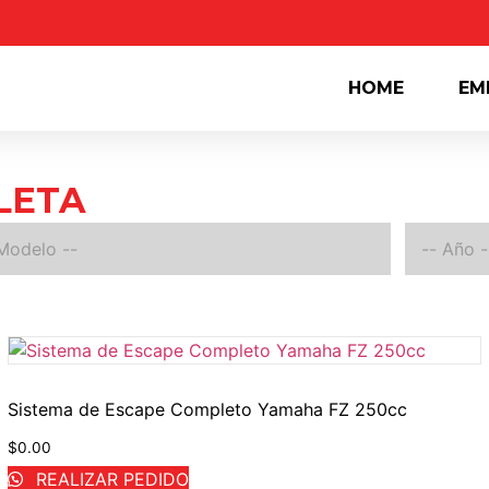
HOME
EM
LETA
Sistema de Escape Completo Yamaha FZ 250cc
$
0.00
REALIZAR PEDIDO