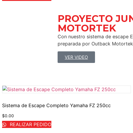
PROYECTO JU
MOTORTEK ​
Con nuestro sistema de escape E
preparada por Outback Motortek
VER VIDEO
Sistema de Escape Completo Yamaha FZ 250cc
$
0.00
REALIZAR PEDIDO