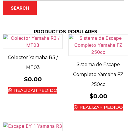
SEARCH
PRODUCTOS POPULARES
Colector Yamaha R3 /
Sistema de Escape
MT03
Completo Yamaha FZ
$
0.00
250cc
REALIZAR PEDIDO
$
0.00
REALIZAR PEDIDO