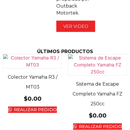
Outback
Motortek.
VER VIDEO
ÚLTIMOS PRODUCTOS
Colector Yamaha R3 /
Sistema de Escape
MT03
Completo Yamaha FZ
$
0.00
250cc
REALIZAR PEDIDO
$
0.00
REALIZAR PEDIDO