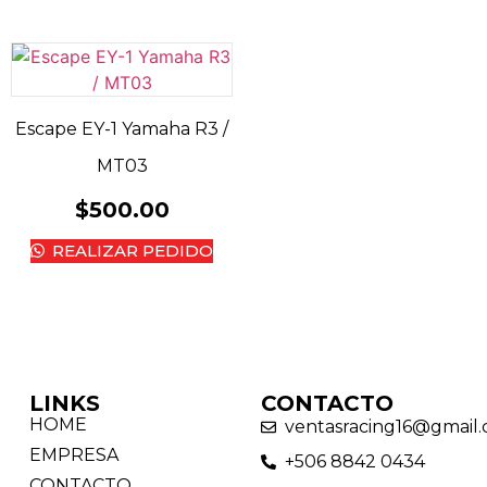
Escape EY-1 Yamaha R3 /
MT03
$
500.00
REALIZAR PEDIDO
LINKS
CONTACTO
HOME
ventasracing16@gmail
EMPRESA
+506 8842 0434
CONTACTO