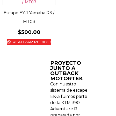
Escape EY-1 Yamaha R3 /
MT03
$
500.00
REALIZAR PEDIDO
PROYECTO
JUNTO A
OUTBACK
MOTORTEK ​
Con nuestro
sistema de escape
EK-3 fuimos parte
de la KTM 390
Adventure R
preparada por