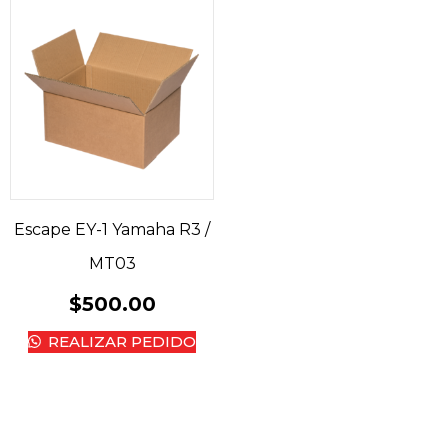
Escape EY-1 Yamaha R3 /
MT03
$
500.00
REALIZAR PEDIDO