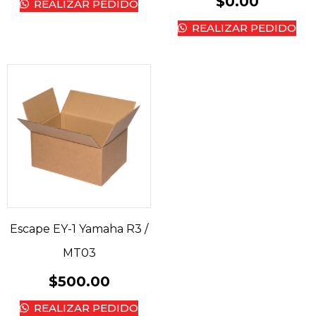
$
0.00
REALIZAR PEDIDO
REALIZAR PEDIDO
Escape EY-1 Yamaha R3 /
MT03
$
500.00
REALIZAR PEDIDO