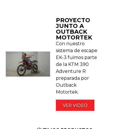
PROYECTO
JUNTO A
OUTBACK
MOTORTEK ​
Con nuestro
sistema de escape
EK-3 fuimos parte
de la KTM 390
Adventure R
preparada por
Outback
Motortek.
VER VIDEO