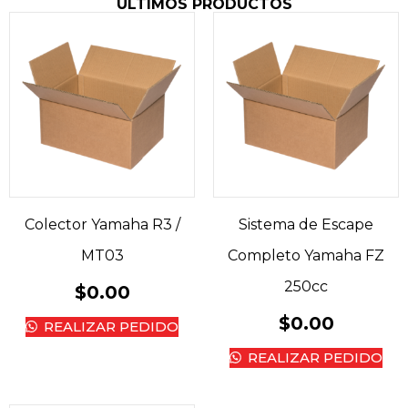
ÚLTIMOS PRODUCTOS
Colector Yamaha R3 /
Sistema de Escape
MT03
Completo Yamaha FZ
250cc
$
0.00
$
0.00
REALIZAR PEDIDO
REALIZAR PEDIDO