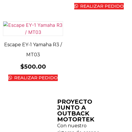
REALIZAR PEDIDO
Escape EY-1 Yamaha R3 /
MT03
$
500.00
REALIZAR PEDIDO
PROYECTO
JUNTO A
OUTBACK
MOTORTEK ​
Con nuestro