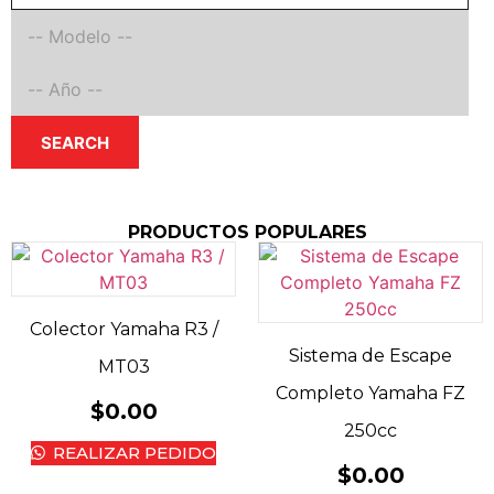
SEARCH
PRODUCTOS POPULARES
Colector Yamaha R3 /
Sistema de Escape
MT03
Completo Yamaha FZ
$
0.00
250cc
REALIZAR PEDIDO
$
0.00