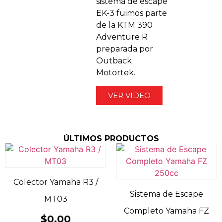
sistema de escape
EK-3 fuimos parte
de la KTM 390
Adventure R
preparada por
Outback
Motortek.
VER VIDEO
ÚLTIMOS PRODUCTOS
Colector Yamaha R3 /
Sistema de Escape
MT03
Completo Yamaha FZ
$
0.00