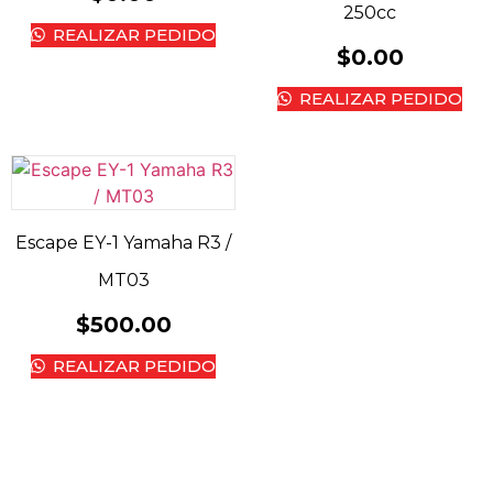
250cc
REALIZAR PEDIDO
$
0.00
REALIZAR PEDIDO
Escape EY-1 Yamaha R3 /
MT03
$
500.00
REALIZAR PEDIDO