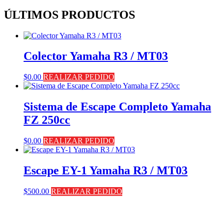
ÚLTIMOS PRODUCTOS
Colector Yamaha R3 / MT03
$
0.00
REALIZAR PEDIDO
Sistema de Escape Completo Yamaha
FZ 250cc
$
0.00
REALIZAR PEDIDO
Escape EY-1 Yamaha R3 / MT03
$
500.00
REALIZAR PEDIDO