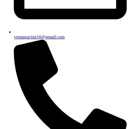
ventasracing16@gmail.com