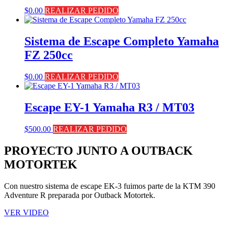
$
0.00
REALIZAR PEDIDO
Sistema de Escape Completo Yamaha
FZ 250cc
$
0.00
REALIZAR PEDIDO
Escape EY-1 Yamaha R3 / MT03
$
500.00
REALIZAR PEDIDO
PROYECTO JUNTO A OUTBACK
MOTORTEK ​
Con nuestro sistema de escape EK-3 fuimos parte de la KTM 390
Adventure R preparada por Outback Motortek.
VER VIDEO