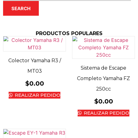
SEARCH
PRODUCTOS POPULARES
Colector Yamaha R3 /
Sistema de Escape
MT03
Completo Yamaha FZ
$
0.00
250cc
REALIZAR PEDIDO
$
0.00
REALIZAR PEDIDO