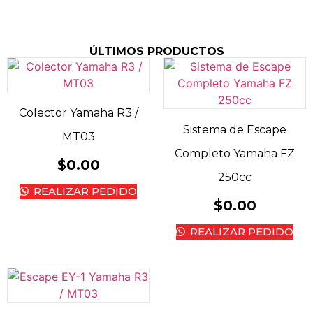
ÚLTIMOS PRODUCTOS
Colector Yamaha R3 /
Sistema de Escape
MT03
Completo Yamaha FZ
$
0.00
250cc
REALIZAR PEDIDO
$
0.00
REALIZAR PEDIDO