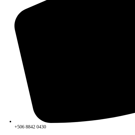
+506 8842 0430