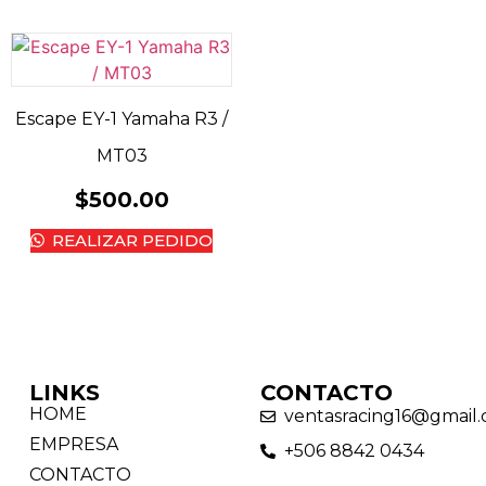
Escape EY-1 Yamaha R3 /
MT03
$
500.00
REALIZAR PEDIDO
LINKS
CONTACTO
HOME
ventasracing16@gmail
EMPRESA
+506 8842 0434
CONTACTO