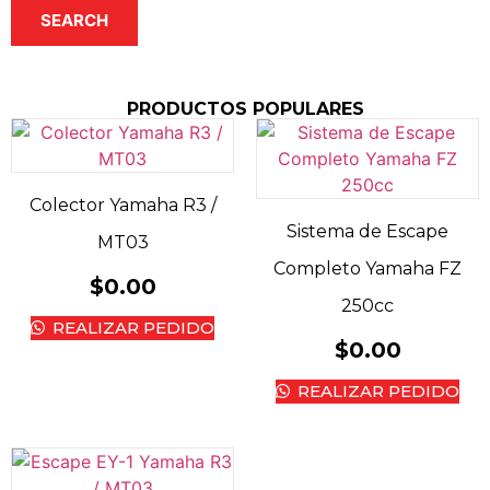
SEARCH
PRODUCTOS POPULARES
Colector Yamaha R3 /
Sistema de Escape
MT03
Completo Yamaha FZ
$
0.00
250cc
REALIZAR PEDIDO
$
0.00
REALIZAR PEDIDO