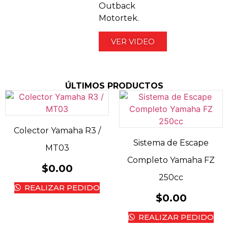
Outback
Motortek.
VER VIDEO
ÚLTIMOS PRODUCTOS
Colector Yamaha R3 /
Sistema de Escape
MT03
Completo Yamaha FZ
$
0.00
250cc
REALIZAR PEDIDO
$
0.00
REALIZAR PEDIDO