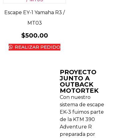
Escape EY-1 Yamaha R3 /
MT03
$
500.00
REALIZAR PEDIDO
PROYECTO
JUNTO A
OUTBACK
MOTORTEK ​
Con nuestro
sistema de escape
EK-3 fuimos parte
de la KTM 390
Adventure R
preparada por