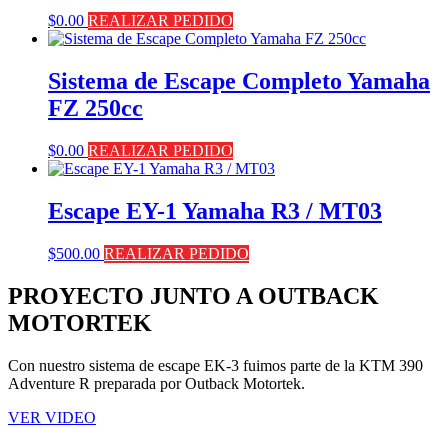
$
0.00
REALIZAR PEDIDO
Sistema de Escape Completo Yamaha
FZ 250cc
$
0.00
REALIZAR PEDIDO
Escape EY-1 Yamaha R3 / MT03
$
500.00
REALIZAR PEDIDO
PROYECTO JUNTO A OUTBACK
MOTORTEK ​
Con nuestro sistema de escape EK-3 fuimos parte de la KTM 390
Adventure R preparada por Outback Motortek.
VER VIDEO