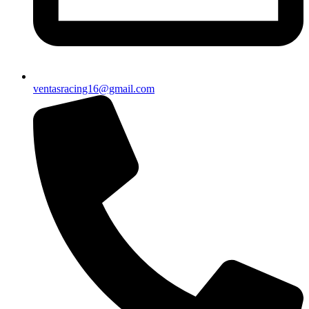
ventasracing16@gmail.com