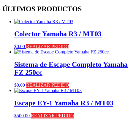
ÚLTIMOS PRODUCTOS
Colector Yamaha R3 / MT03
$
0.00
REALIZAR PEDIDO
Sistema de Escape Completo Yamaha
FZ 250cc
$
0.00
REALIZAR PEDIDO
Escape EY-1 Yamaha R3 / MT03
$
500.00
REALIZAR PEDIDO