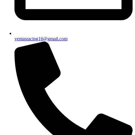
ventasracing16@gmail.com