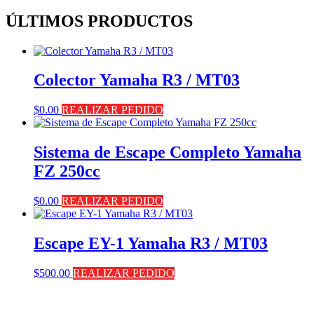
ÚLTIMOS PRODUCTOS
Colector Yamaha R3 / MT03
$
0.00
REALIZAR PEDIDO
Sistema de Escape Completo Yamaha
FZ 250cc
$
0.00
REALIZAR PEDIDO
Escape EY-1 Yamaha R3 / MT03
$
500.00
REALIZAR PEDIDO