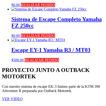
$
0.00
REALIZAR PEDIDO
Sistema de Escape Completo Yamaha
FZ 250cc
$
0.00
REALIZAR PEDIDO
Escape EY-1 Yamaha R3 / MT03
$
500.00
REALIZAR PEDIDO
PROYECTO JUNTO A OUTBACK
MOTORTEK ​
Con nuestro sistema de escape EK-3 fuimos parte de la KTM 390
Adventure R preparada por Outback Motortek.
VER VIDEO