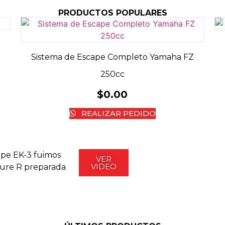
PRODUCTOS POPULARES
Sistema de Escape Completo Yamaha FZ
250cc
$
0.00
REALIZAR PEDIDO
ape EK-3 fuimos
VER
VIDEO
ture R preparada