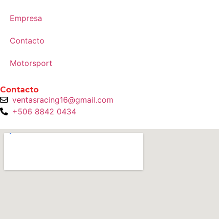
Empresa
Contacto
Motorsport
Contacto
ventasracing16@gmail.com
+506 8842 0434