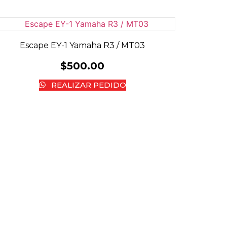
Escape EY-1 Yamaha R3 / MT03
$
500.00
REALIZAR PEDIDO