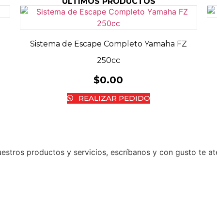
ÚLTIMOS PRODUCTOS
Sistema de Escape Completo Yamaha FZ
250cc
$
0.00
REALIZAR PEDIDO
stros productos y servicios, escríbanos y con gusto te a