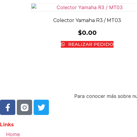
Colector Yamaha R3 / MT03
$
0.00
REALIZAR PEDIDO
Para conocer más sobre nue
Links
Home