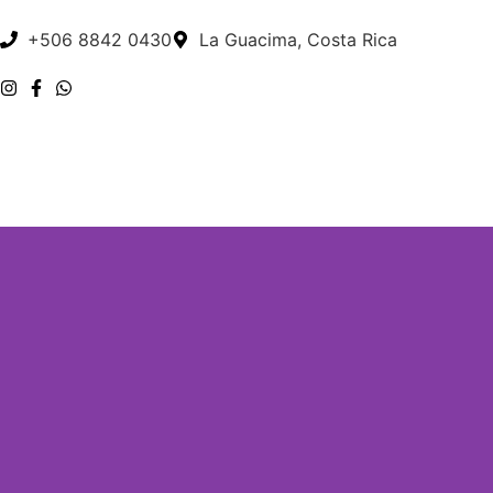
+506 8842 0430
La Guacima, Costa Rica