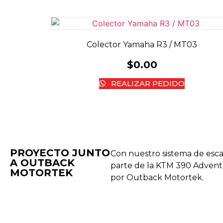
Colector Yamaha R3 / MT03
$
0.00
REALIZAR PEDIDO
PROYECTO JUNTO
Con nuestro sistema de esc
A OUTBACK
parte de la KTM 390 Adven
MOTORTEK ​
por Outback Motortek.