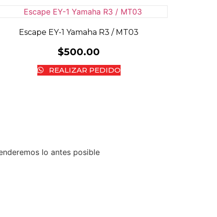
Escape EY-1 Yamaha R3 / MT03
$
500.00
REALIZAR PEDIDO
tenderemos lo antes posible