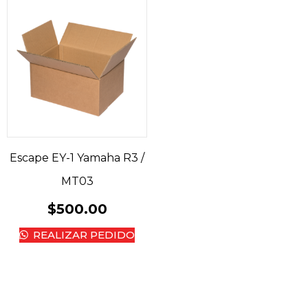
Escape EY-1 Yamaha R3 /
MT03
$
500.00
REALIZAR PEDIDO