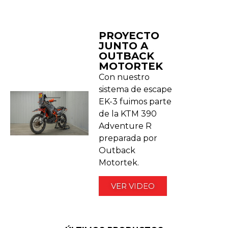
PROYECTO
JUNTO A
OUTBACK
MOTORTEK ​
Con nuestro
sistema de escape
EK-3 fuimos parte
de la KTM 390
Adventure R
preparada por
Outback
Motortek.
VER VIDEO