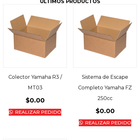
ÚLTIMOS PRODUCTOS
Colector Yamaha R3 /
Sistema de Escape
MT03
Completo Yamaha FZ
250cc
$
0.00
$
0.00
REALIZAR PEDIDO
REALIZAR PEDIDO