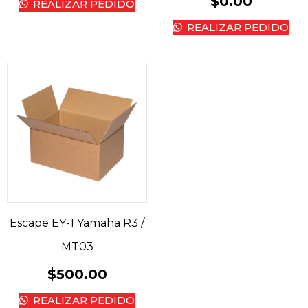
$
0.00
REALIZAR PEDIDO
REALIZAR PEDIDO
Escape EY-1 Yamaha R3 /
MT03
$
500.00
REALIZAR PEDIDO