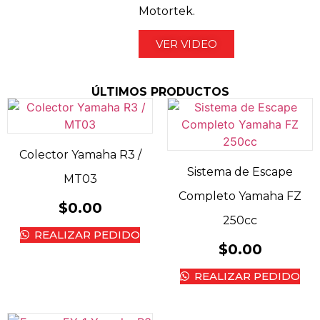
Motortek.
VER VIDEO
ÚLTIMOS PRODUCTOS
Colector Yamaha R3 /
Sistema de Escape
MT03
Completo Yamaha FZ
$
0.00
250cc
REALIZAR PEDIDO
$
0.00
REALIZAR PEDIDO