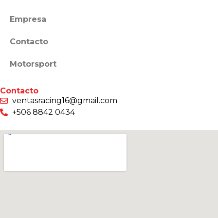
Empresa
Contacto
Motorsport
Contacto
ventasracing16@gmail.com
+506 8842 0434