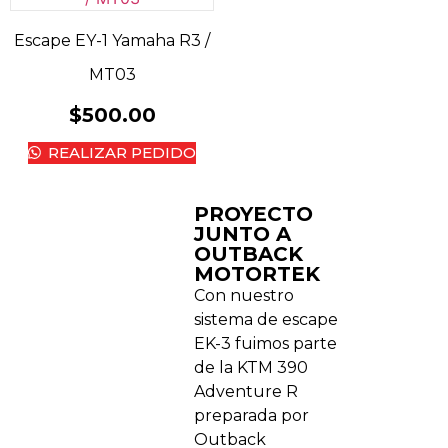
Escape EY-1 Yamaha R3 /
MT03
$
500.00
REALIZAR PEDIDO
PROYECTO
JUNTO A
OUTBACK
MOTORTEK ​
Con nuestro
sistema de escape
EK-3 fuimos parte
de la KTM 390
Adventure R
preparada por
Outback