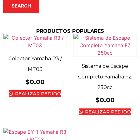
SEARCH
PRODUCTOS POPULARES
Colector Yamaha R3 /
Sistema de Escape
MT03
Completo Yamaha FZ
$
0.00
250cc
REALIZAR PEDIDO
$
0.00
REALIZAR PEDIDO