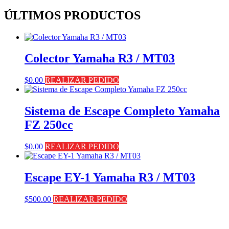
ÚLTIMOS PRODUCTOS
Colector Yamaha R3 / MT03
$
0.00
REALIZAR PEDIDO
Sistema de Escape Completo Yamaha
FZ 250cc
$
0.00
REALIZAR PEDIDO
Escape EY-1 Yamaha R3 / MT03
$
500.00
REALIZAR PEDIDO