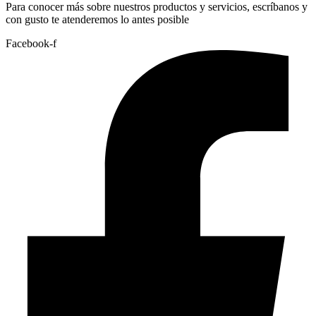
Para conocer más sobre nuestros productos y servicios, escríbanos y
con gusto te atenderemos lo antes posible
Facebook-f