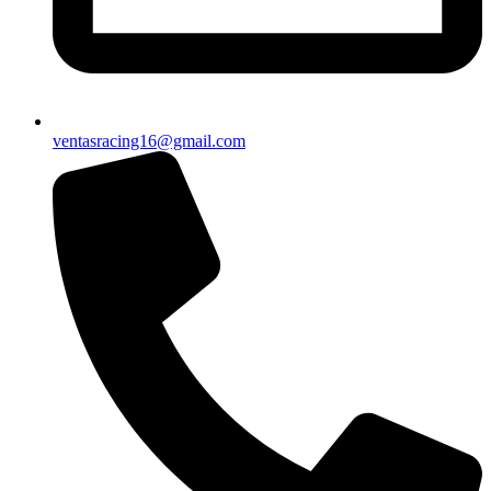
ventasracing16@gmail.com