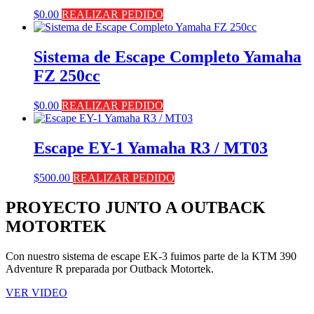
$
0.00
REALIZAR PEDIDO
Sistema de Escape Completo Yamaha
FZ 250cc
$
0.00
REALIZAR PEDIDO
Escape EY-1 Yamaha R3 / MT03
$
500.00
REALIZAR PEDIDO
PROYECTO JUNTO A OUTBACK
MOTORTEK ​
Con nuestro sistema de escape EK-3 fuimos parte de la KTM 390
Adventure R preparada por Outback Motortek.
VER VIDEO