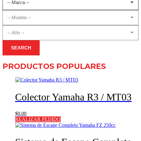
SEARCH
PRODUCTOS POPULARES
Colector Yamaha R3 / MT03
$
0.00
REALIZAR PEDIDO