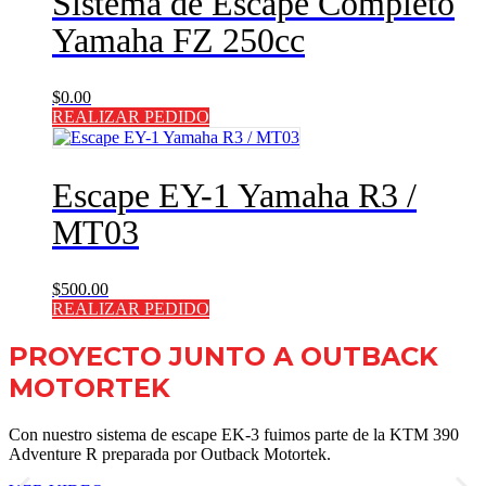
Sistema de Escape Completo
Yamaha FZ 250cc
$
0.00
REALIZAR PEDIDO
Escape EY-1 Yamaha R3 /
MT03
$
500.00
REALIZAR PEDIDO
PROYECTO JUNTO A OUTBACK
MOTORTEK ​
Con nuestro sistema de escape EK-3 fuimos parte de la KTM 390
Adventure R preparada por Outback Motortek.