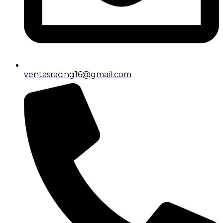
ventasracing16@gmail.com