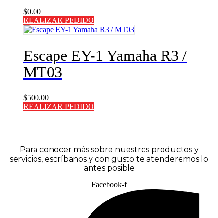
$
0.00
REALIZAR PEDIDO
Escape EY-1 Yamaha R3 /
MT03
$
500.00
REALIZAR PEDIDO
Para conocer más sobre nuestros productos y
servicios, escríbanos y con gusto te atenderemos lo
antes posible
Facebook-f