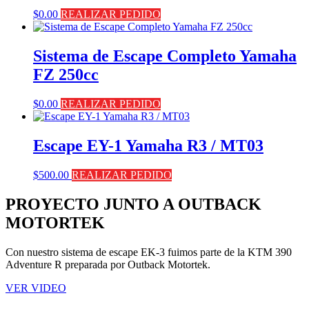
$
0.00
REALIZAR PEDIDO
Sistema de Escape Completo Yamaha
FZ 250cc
$
0.00
REALIZAR PEDIDO
Escape EY-1 Yamaha R3 / MT03
$
500.00
REALIZAR PEDIDO
PROYECTO JUNTO A OUTBACK
MOTORTEK ​
Con nuestro sistema de escape EK-3 fuimos parte de la KTM 390
Adventure R preparada por Outback Motortek.
VER VIDEO