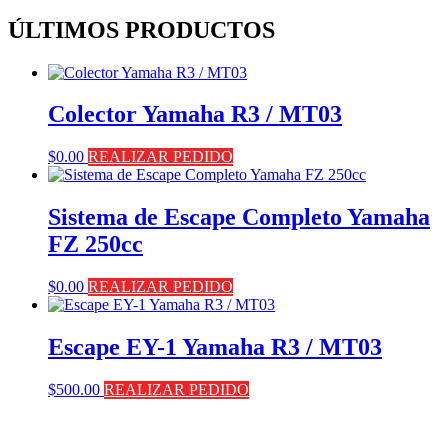
ÚLTIMOS PRODUCTOS
Colector Yamaha R3 / MT03
$
0.00
REALIZAR PEDIDO
Sistema de Escape Completo Yamaha
FZ 250cc
$
0.00
REALIZAR PEDIDO
Escape EY-1 Yamaha R3 / MT03
$
500.00
REALIZAR PEDIDO