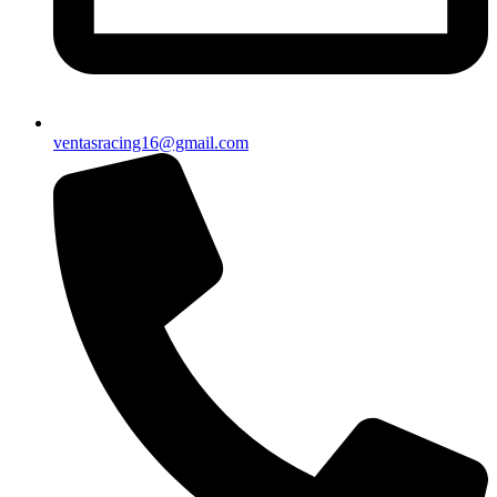
ventasracing16@gmail.com