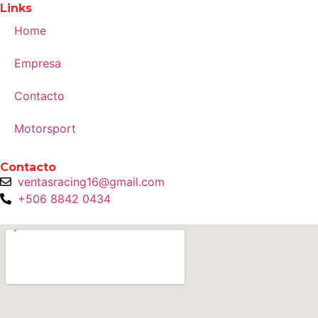
Links
Home
Empresa
Contacto
Motorsport
Contacto
ventasracing16@gmail.com
+506 8842 0434