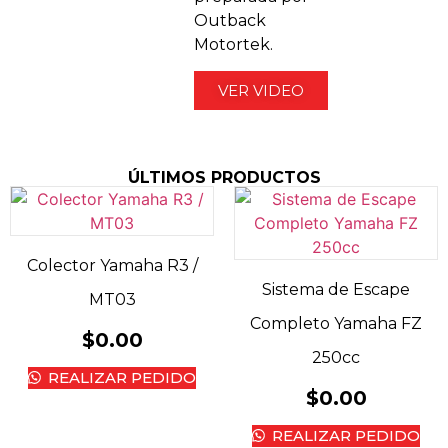
Outback
Motortek.
VER VIDEO
ÚLTIMOS PRODUCTOS
Colector Yamaha R3 /
Sistema de Escape
MT03
Completo Yamaha FZ
$
0.00
250cc
REALIZAR PEDIDO
$
0.00
REALIZAR PEDIDO