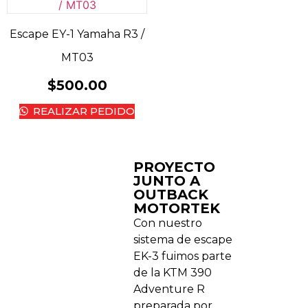
Escape EY-1 Yamaha R3 /
MT03
$
500.00
REALIZAR PEDIDO
PROYECTO
JUNTO A
OUTBACK
MOTORTEK ​
Con nuestro
sistema de escape
EK-3 fuimos parte
de la KTM 390
Adventure R
preparada por