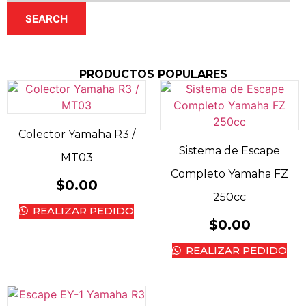
SEARCH
PRODUCTOS POPULARES
Colector Yamaha R3 /
Sistema de Escape
MT03
Completo Yamaha FZ
$
0.00
250cc
REALIZAR PEDIDO
$
0.00
REALIZAR PEDIDO