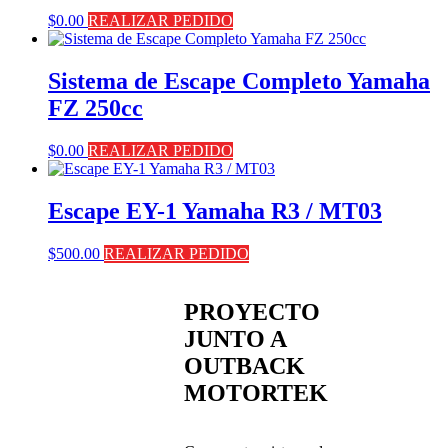
$
0.00
REALIZAR PEDIDO
Sistema de Escape Completo Yamaha
FZ 250cc
$
0.00
REALIZAR PEDIDO
Escape EY-1 Yamaha R3 / MT03
$
500.00
REALIZAR PEDIDO
PROYECTO
JUNTO A
OUTBACK
MOTORTEK ​