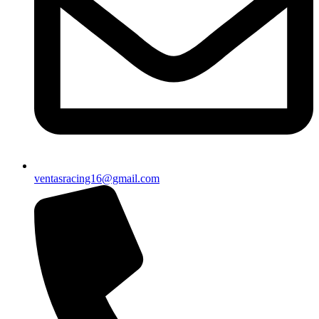
ventasracing16@gmail.com