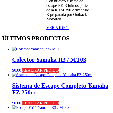
Con nuestro sistema de
escape EK-3 fuimos parte
de la KTM 390 Adventure
R preparada por Outback
Motortek.
VER VIDEO
ÚLTIMOS PRODUCTOS
Colector Yamaha R3 / MT03
$
0.00
REALIZAR PEDIDO
Sistema de Escape Completo Yamaha
FZ 250cc
$
0.00
REALIZAR PEDIDO