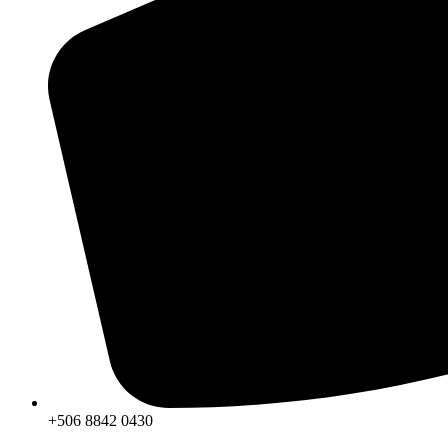
+506 8842 0430