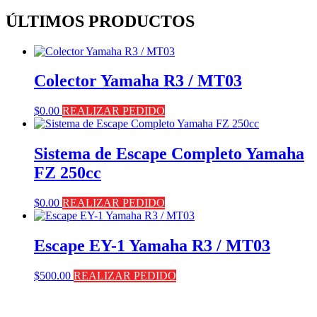
ÚLTIMOS PRODUCTOS
Colector Yamaha R3 / MT03
$
0.00
REALIZAR PEDIDO
Sistema de Escape Completo Yamaha
FZ 250cc
$
0.00
REALIZAR PEDIDO
Escape EY-1 Yamaha R3 / MT03
$
500.00
REALIZAR PEDIDO