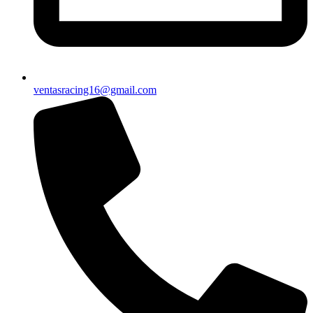
ventasracing16@gmail.com