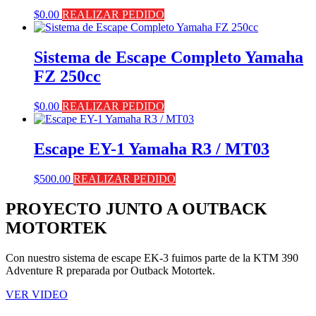
$
0.00
REALIZAR PEDIDO
Sistema de Escape Completo Yamaha
FZ 250cc
$
0.00
REALIZAR PEDIDO
Escape EY-1 Yamaha R3 / MT03
$
500.00
REALIZAR PEDIDO
PROYECTO JUNTO A OUTBACK
MOTORTEK ​
Con nuestro sistema de escape EK-3 fuimos parte de la KTM 390
Adventure R preparada por Outback Motortek.
VER VIDEO