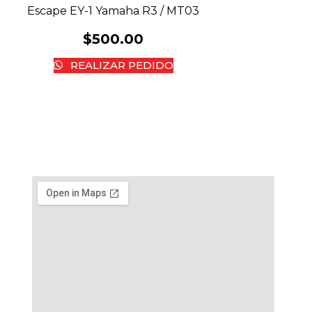
Escape EY-1 Yamaha R3 / MT03
$
500.00
REALIZAR PEDIDO