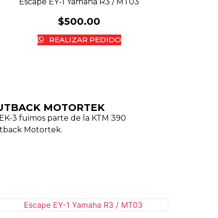
Escape EY-1 Yamaha R3 / MT03
$
500.00
REALIZAR PEDIDO
UTBACK MOTORTEK ​
EK-3 fuimos parte de la KTM 390
tback Motortek.