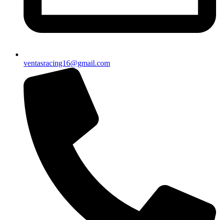
ventasracing16@gmail.com