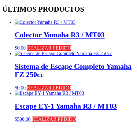
ÚLTIMOS PRODUCTOS
Colector Yamaha R3 / MT03
$
0.00
REALIZAR PEDIDO
Sistema de Escape Completo Yamaha
FZ 250cc
$
0.00
REALIZAR PEDIDO
Escape EY-1 Yamaha R3 / MT03
$
500.00
REALIZAR PEDIDO