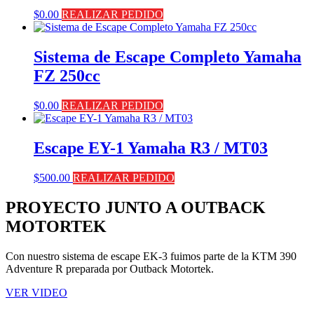
$
0.00
REALIZAR PEDIDO
Sistema de Escape Completo Yamaha
FZ 250cc
$
0.00
REALIZAR PEDIDO
Escape EY-1 Yamaha R3 / MT03
$
500.00
REALIZAR PEDIDO
PROYECTO JUNTO A OUTBACK
MOTORTEK ​
Con nuestro sistema de escape EK-3 fuimos parte de la KTM 390
Adventure R preparada por Outback Motortek.
VER VIDEO