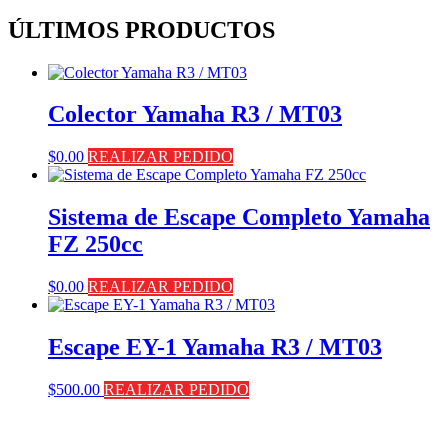
ÚLTIMOS PRODUCTOS
Colector Yamaha R3 / MT03
$
0.00
REALIZAR PEDIDO
Sistema de Escape Completo Yamaha
FZ 250cc
$
0.00
REALIZAR PEDIDO
Escape EY-1 Yamaha R3 / MT03
$
500.00
REALIZAR PEDIDO