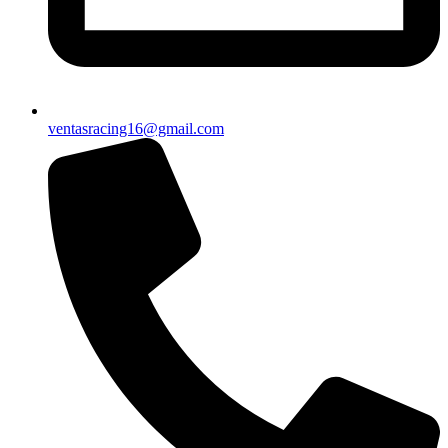
ventasracing16@gmail.com