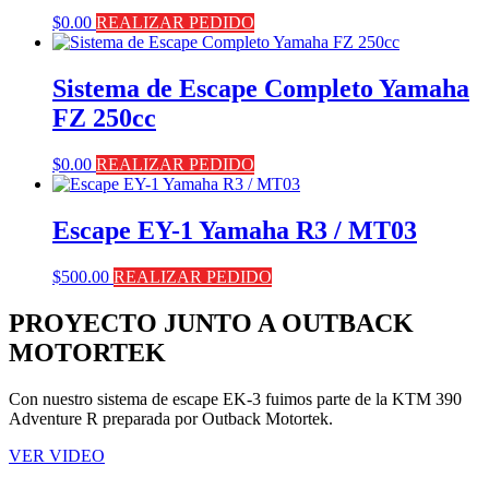
$
0.00
REALIZAR PEDIDO
Sistema de Escape Completo Yamaha
FZ 250cc
$
0.00
REALIZAR PEDIDO
Escape EY-1 Yamaha R3 / MT03
$
500.00
REALIZAR PEDIDO
PROYECTO JUNTO A OUTBACK
MOTORTEK ​
Con nuestro sistema de escape EK-3 fuimos parte de la KTM 390
Adventure R preparada por Outback Motortek.
VER VIDEO