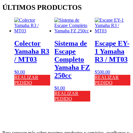
ÚLTIMOS PRODUCTOS
Colector
Sistema de
Escape EY-
Yamaha R3
Escape
1 Yamaha
/ MT03
Completo
R3 / MT03
Yamaha FZ
$
0.00
$
500.00
250cc
REALIZAR
REALIZAR
PEDIDO
PEDIDO
$
0.00
REALIZAR
PEDIDO
Para conocer más sobre nuestros productos y servicios, escríbanos y