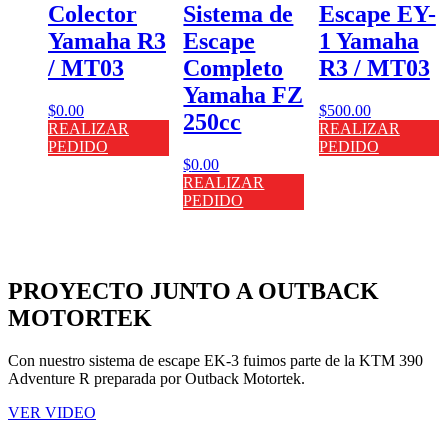
Colector
Sistema de
Escape EY-
Yamaha R3
Escape
1 Yamaha
/ MT03
Completo
R3 / MT03
Yamaha FZ
$
0.00
$
500.00
250cc
REALIZAR
REALIZAR
PEDIDO
PEDIDO
$
0.00
REALIZAR
PEDIDO
PROYECTO JUNTO A OUTBACK
MOTORTEK ​
Con nuestro sistema de escape EK-3 fuimos parte de la KTM 390
Adventure R preparada por Outback Motortek.
VER VIDEO