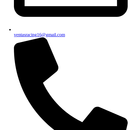
ventasracing16@gmail.com