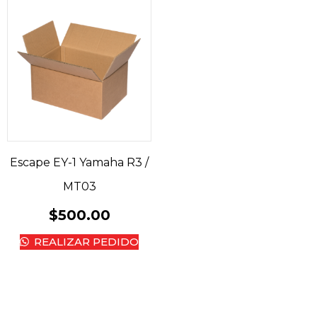
Escape EY-1 Yamaha R3 /
MT03
$
500.00
REALIZAR PEDIDO