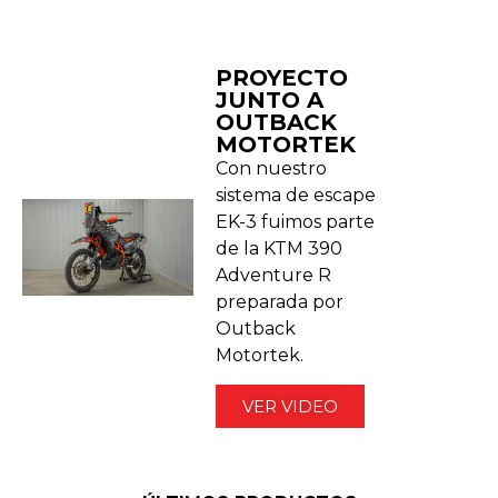
PROYECTO
JUNTO A
OUTBACK
MOTORTEK ​
Con nuestro
sistema de escape
EK-3 fuimos parte
de la KTM 390
Adventure R
preparada por
Outback
Motortek.
VER VIDEO