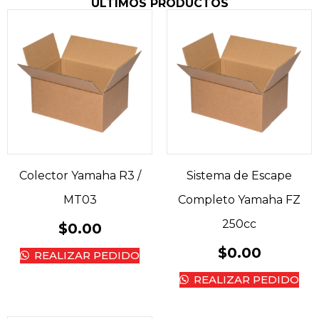
ÚLTIMOS PRODUCTOS
Colector Yamaha R3 /
Sistema de Escape
MT03
Completo Yamaha FZ
250cc
$
0.00
$
0.00
REALIZAR PEDIDO
REALIZAR PEDIDO