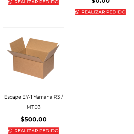
$
0.00
REALIZAR PEDIDO
REALIZAR PEDIDO
Escape EY-1 Yamaha R3 /
MT03
$
500.00
REALIZAR PEDIDO