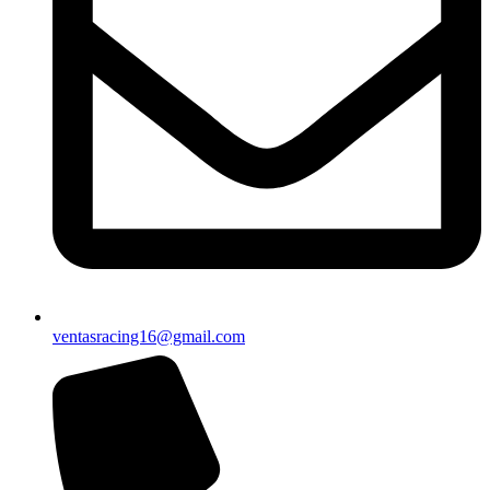
ventasracing16@gmail.com