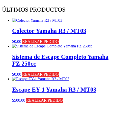
ÚLTIMOS PRODUCTOS
Colector Yamaha R3 / MT03
$
0.00
REALIZAR PEDIDO
Sistema de Escape Completo Yamaha
FZ 250cc
$
0.00
REALIZAR PEDIDO
Escape EY-1 Yamaha R3 / MT03
$
500.00
REALIZAR PEDIDO