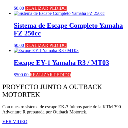
$
0.00
REALIZAR PEDIDO
Sistema de Escape Completo Yamaha
FZ 250cc
$
0.00
REALIZAR PEDIDO
Escape EY-1 Yamaha R3 / MT03
$
500.00
REALIZAR PEDIDO
PROYECTO JUNTO A OUTBACK
MOTORTEK ​
Con nuestro sistema de escape EK-3 fuimos parte de la KTM 390
Adventure R preparada por Outback Motortek.
VER VIDEO