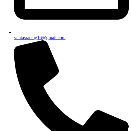
ventasracing16@gmail.com