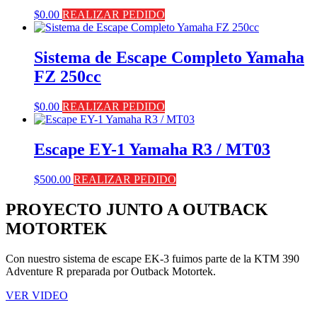
$
0.00
REALIZAR PEDIDO
Sistema de Escape Completo Yamaha
FZ 250cc
$
0.00
REALIZAR PEDIDO
Escape EY-1 Yamaha R3 / MT03
$
500.00
REALIZAR PEDIDO
PROYECTO JUNTO A OUTBACK
MOTORTEK ​
Con nuestro sistema de escape EK-3 fuimos parte de la KTM 390
Adventure R preparada por Outback Motortek.
VER VIDEO