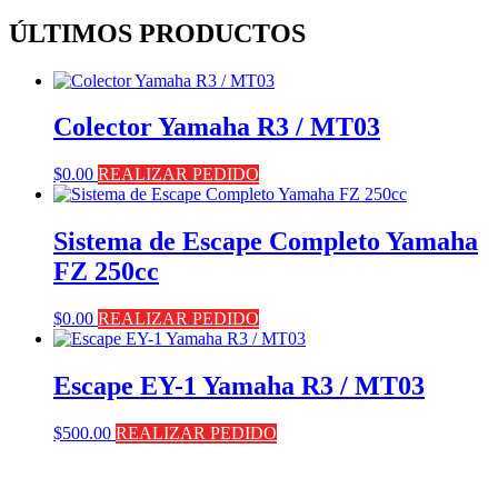
ÚLTIMOS PRODUCTOS
Colector Yamaha R3 / MT03
$
0.00
REALIZAR PEDIDO
Sistema de Escape Completo Yamaha
FZ 250cc
$
0.00
REALIZAR PEDIDO
Escape EY-1 Yamaha R3 / MT03
$
500.00
REALIZAR PEDIDO