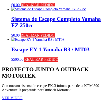
$
0.00
REALIZAR PEDIDO
Sistema de Escape Completo Yamaha
FZ 250cc
$
0.00
REALIZAR PEDIDO
Escape EY-1 Yamaha R3 / MT03
$
500.00
REALIZAR PEDIDO
PROYECTO JUNTO A OUTBACK
MOTORTEK ​
Con nuestro sistema de escape EK-3 fuimos parte de la KTM 390
Adventure R preparada por Outback Motortek.
VER VIDEO