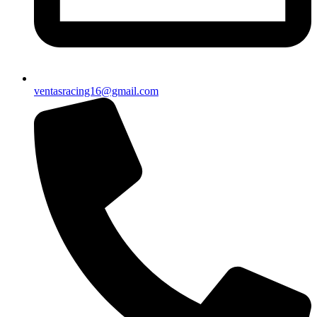
ventasracing16@gmail.com