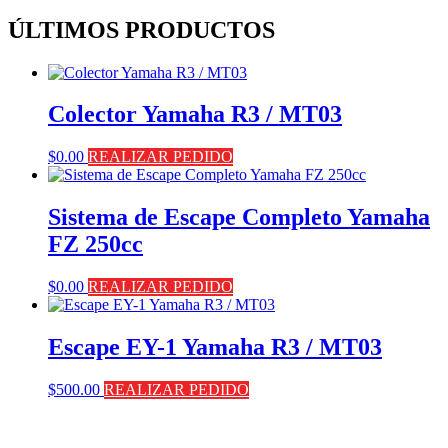
ÚLTIMOS PRODUCTOS
Colector Yamaha R3 / MT03
$
0.00
REALIZAR PEDIDO
Sistema de Escape Completo Yamaha
FZ 250cc
$
0.00
REALIZAR PEDIDO
Escape EY-1 Yamaha R3 / MT03
$
500.00
REALIZAR PEDIDO