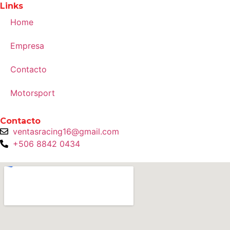
Links
Home
Empresa
Contacto
Motorsport
Contacto
ventasracing16@gmail.com
+506 8842 0434