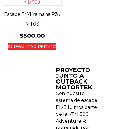
Escape EY-1 Yamaha R3 /
MT03
$
500.00
REALIZAR PEDIDO
PROYECTO
JUNTO A
OUTBACK
MOTORTEK ​
Con nuestro
sistema de escape
EK-3 fuimos parte
de la KTM 390
Adventure R
preparada por