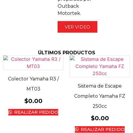
Outback
Motortek.
VER VIDEO
ÚLTIMOS PRODUCTOS
Colector Yamaha R3 /
Sistema de Escape
MT03
Completo Yamaha FZ
$
0.00
250cc
REALIZAR PEDIDO
$
0.00
REALIZAR PEDIDO