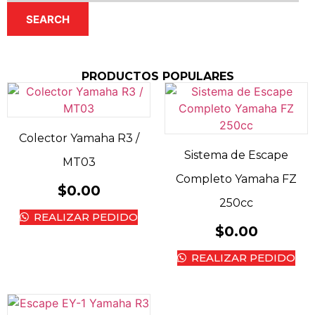
SEARCH
PRODUCTOS POPULARES
Colector Yamaha R3 /
Sistema de Escape
MT03
Completo Yamaha FZ
$
0.00
250cc
REALIZAR PEDIDO
$
0.00
REALIZAR PEDIDO