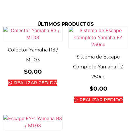
ÚLTIMOS PRODUCTOS
Colector Yamaha R3 /
Sistema de Escape
MT03
Completo Yamaha FZ
$
0.00
250cc
REALIZAR PEDIDO
$
0.00
REALIZAR PEDIDO