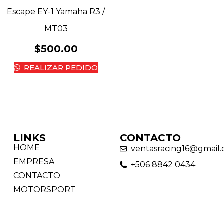
Escape EY-1 Yamaha R3 /
MT03
$
500.00
REALIZAR PEDIDO
LINKS
CONTACTO
HOME
ventasracing16@gmail
EMPRESA
+506 8842 0434
CONTACTO
MOTORSPORT