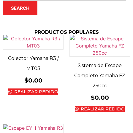
SEARCH
PRODUCTOS POPULARES
Colector Yamaha R3 /
Sistema de Escape
MT03
Completo Yamaha FZ
$
0.00
250cc
REALIZAR PEDIDO
$
0.00
REALIZAR PEDIDO