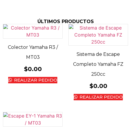
ÚLTIMOS PRODUCTOS
Colector Yamaha R3 /
Sistema de Escape
MT03
Completo Yamaha FZ
$
0.00
250cc
REALIZAR PEDIDO
$
0.00
REALIZAR PEDIDO