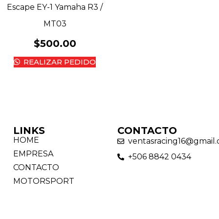
Escape EY-1 Yamaha R3 /
MT03
$
500.00
REALIZAR PEDIDO
LINKS
CONTACTO
HOME
ventasracing16@gmail
EMPRESA
+506 8842 0434
CONTACTO
MOTORSPORT