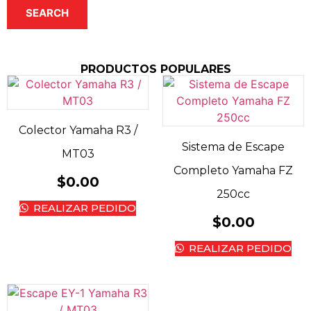
SEARCH
PRODUCTOS POPULARES
Colector Yamaha R3 /
Sistema de Escape
MT03
Completo Yamaha FZ
$
0.00
250cc
REALIZAR PEDIDO
$
0.00
REALIZAR PEDIDO