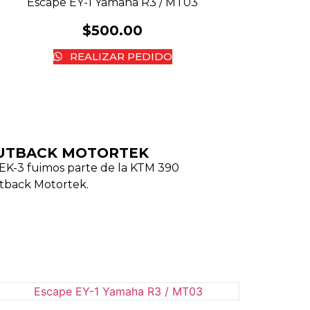
Escape EY-1 Yamaha R3 / MT03
$
500.00
REALIZAR PEDIDO
UTBACK MOTORTEK ​
EK-3 fuimos parte de la KTM 390
tback Motortek.