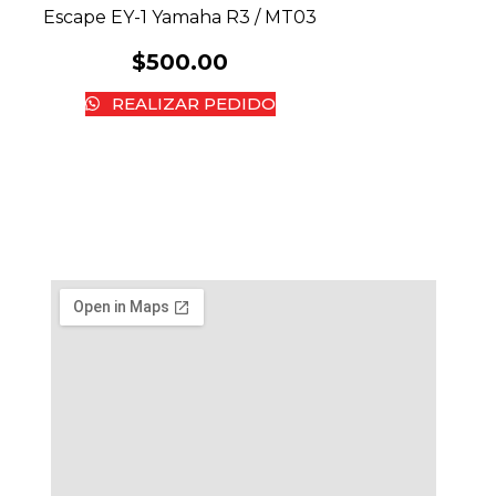
Escape EY-1 Yamaha R3 / MT03
$
500.00
REALIZAR PEDIDO