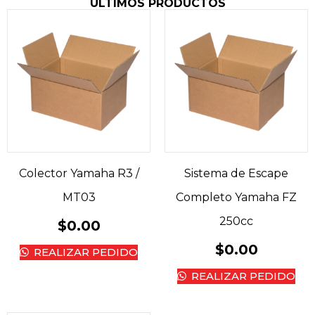
ÚLTIMOS PRODUCTOS
Colector Yamaha R3 /
Sistema de Escape
MT03
Completo Yamaha FZ
250cc
$
0.00
$
0.00
REALIZAR PEDIDO
REALIZAR PEDIDO