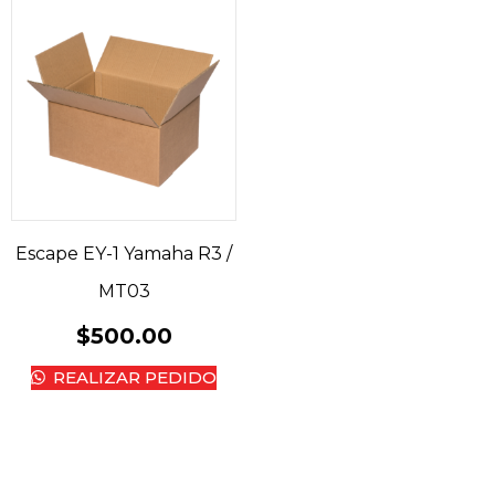
Escape EY-1 Yamaha R3 /
MT03
$
500.00
REALIZAR PEDIDO