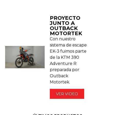
PROYECTO
JUNTO A
OUTBACK
MOTORTEK ​
Con nuestro
sistema de escape
EK-3 fuimos parte
de la KTM 390
Adventure R
preparada por
Outback
Motortek.
VER VIDEO