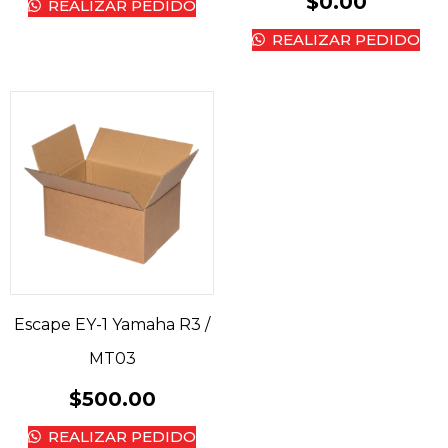
$
0.00
REALIZAR PEDIDO
REALIZAR PEDIDO
Escape EY-1 Yamaha R3 /
MT03
$
500.00
REALIZAR PEDIDO