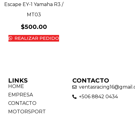
Escape EY-1 Yamaha R3 /
MT03
$
500.00
REALIZAR PEDIDO
LINKS
CONTACTO
HOME
ventasracing16@gmail
EMPRESA
+506 8842 0434
CONTACTO
MOTORSPORT