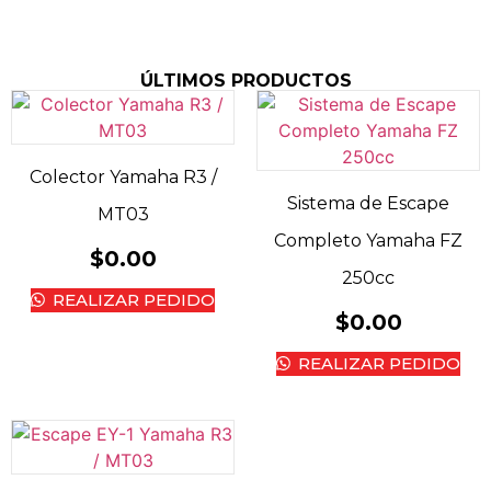
ÚLTIMOS PRODUCTOS
Colector Yamaha R3 /
Sistema de Escape
MT03
Completo Yamaha FZ
$
0.00
250cc
REALIZAR PEDIDO
$
0.00
REALIZAR PEDIDO