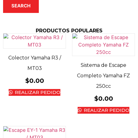
SEARCH
PRODUCTOS POPULARES
Colector Yamaha R3 /
Sistema de Escape
MT03
Completo Yamaha FZ
$
0.00
250cc
REALIZAR PEDIDO
$
0.00
REALIZAR PEDIDO