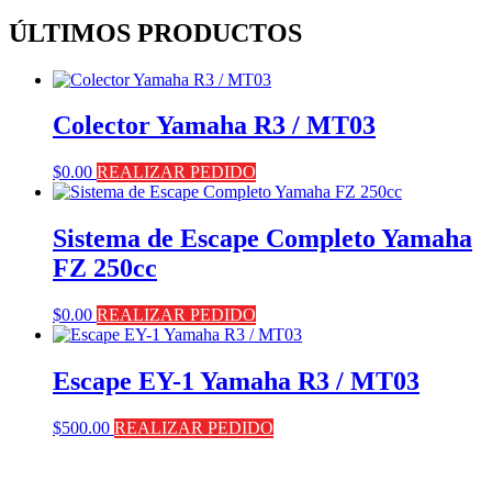
ÚLTIMOS PRODUCTOS
Colector Yamaha R3 / MT03
$
0.00
REALIZAR PEDIDO
Sistema de Escape Completo Yamaha
FZ 250cc
$
0.00
REALIZAR PEDIDO
Escape EY-1 Yamaha R3 / MT03
$
500.00
REALIZAR PEDIDO