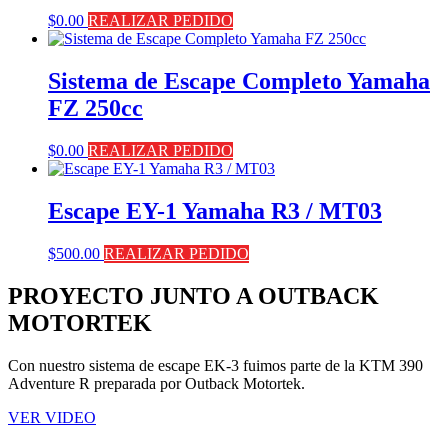
$
0.00
REALIZAR PEDIDO
Sistema de Escape Completo Yamaha
FZ 250cc
$
0.00
REALIZAR PEDIDO
Escape EY-1 Yamaha R3 / MT03
$
500.00
REALIZAR PEDIDO
PROYECTO JUNTO A OUTBACK
MOTORTEK ​
Con nuestro sistema de escape EK-3 fuimos parte de la KTM 390
Adventure R preparada por Outback Motortek.
VER VIDEO