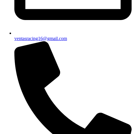
ventasracing16@gmail.com