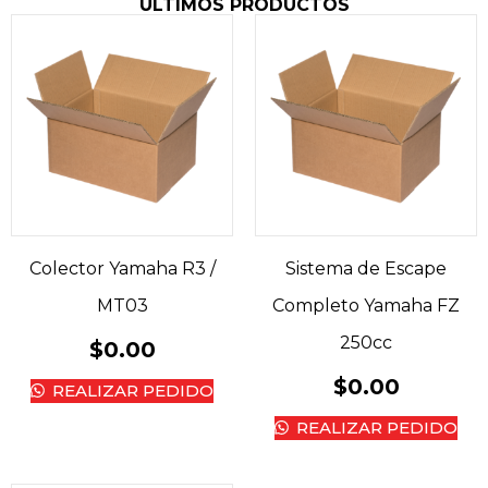
ÚLTIMOS PRODUCTOS
Colector Yamaha R3 /
Sistema de Escape
MT03
Completo Yamaha FZ
250cc
$
0.00
$
0.00
REALIZAR PEDIDO
REALIZAR PEDIDO