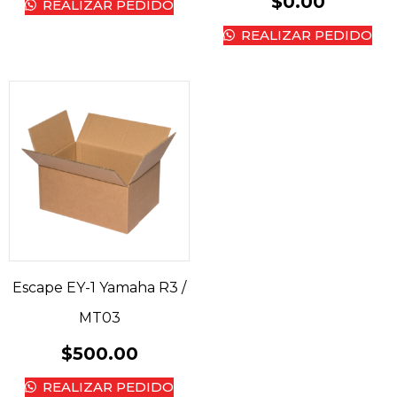
$
0.00
REALIZAR PEDIDO
REALIZAR PEDIDO
Escape EY-1 Yamaha R3 /
MT03
$
500.00
REALIZAR PEDIDO