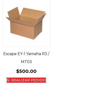
Escape EY-1 Yamaha R3 /
MT03
$
500.00
REALIZAR PEDIDO