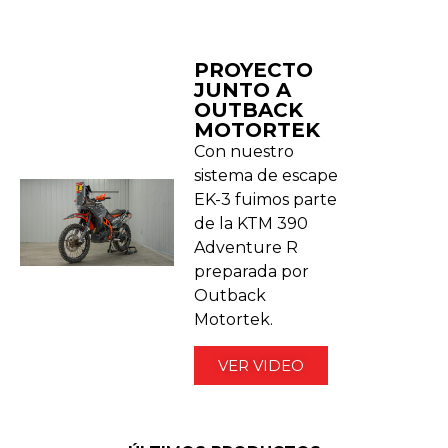
PROYECTO
JUNTO A
OUTBACK
MOTORTEK ​
Con nuestro
sistema de escape
EK-3 fuimos parte
de la KTM 390
Adventure R
preparada por
Outback
Motortek.
VER VIDEO