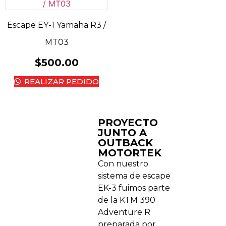
Escape EY-1 Yamaha R3 /
MT03
$
500.00
REALIZAR PEDIDO
PROYECTO
JUNTO A
OUTBACK
MOTORTEK ​
Con nuestro
sistema de escape
EK-3 fuimos parte
de la KTM 390
Adventure R
preparada por