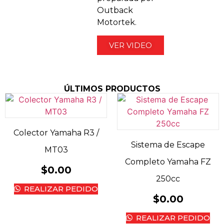
Outback
Motortek.
VER VIDEO
ÚLTIMOS PRODUCTOS
Colector Yamaha R3 /
Sistema de Escape
MT03
Completo Yamaha FZ
$
0.00
250cc
REALIZAR PEDIDO
$
0.00
REALIZAR PEDIDO