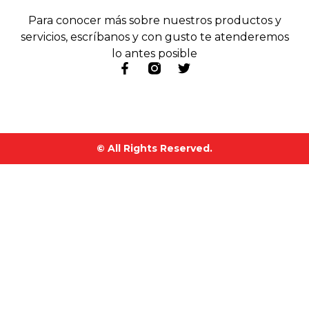
Para conocer más sobre nuestros productos y
servicios, escríbanos y con gusto te atenderemos
lo antes posible
© All Rights Reserved.