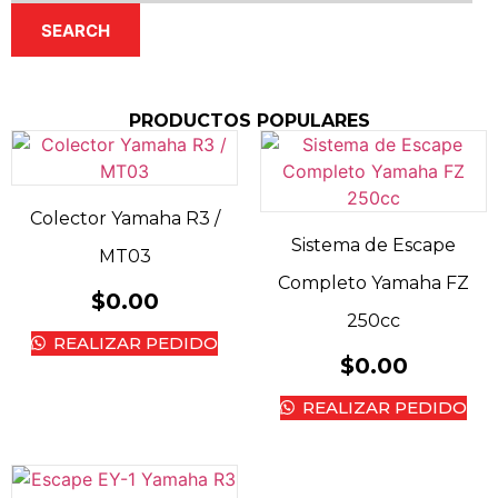
SEARCH
PRODUCTOS POPULARES
Colector Yamaha R3 /
Sistema de Escape
MT03
Completo Yamaha FZ
$
0.00
250cc
REALIZAR PEDIDO
$
0.00
REALIZAR PEDIDO