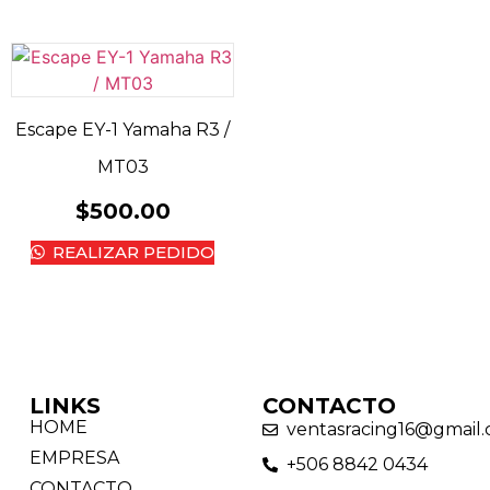
Escape EY-1 Yamaha R3 /
MT03
$
500.00
REALIZAR PEDIDO
LINKS
CONTACTO
HOME
ventasracing16@gmail
EMPRESA
+506 8842 0434
CONTACTO