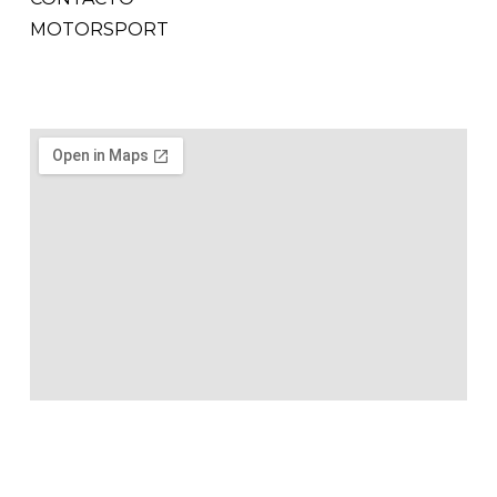
MOTORSPORT