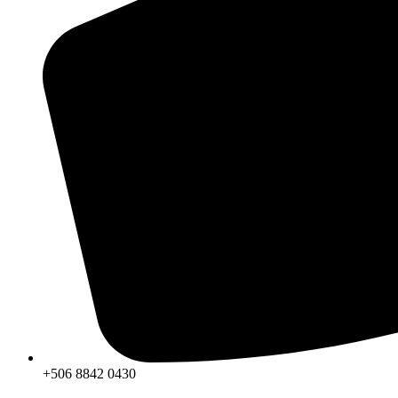
+506 8842 0430